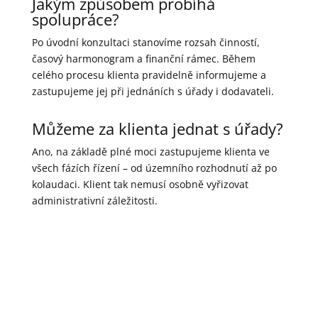
Jakým způsobem probíhá
spolupráce?
Po úvodní konzultaci stanovíme rozsah činností,
časový harmonogram a finanční rámec. Během
celého procesu klienta pravidelně informujeme a
zastupujeme jej při jednáních s úřady i dodavateli.
Můžeme za klienta jednat s úřady?
Ano, na základě plné moci zastupujeme klienta ve
všech fázích řízení – od územního rozhodnutí až po
kolaudaci. Klient tak nemusí osobně vyřizovat
administrativní záležitosti.