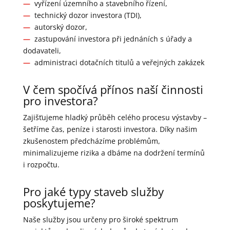
—
vyřízení územního a stavebního řízení,
—
technický dozor investora (TDI),
—
autorský dozor,
—
zastupování investora při jednáních s úřady a
dodavateli,
—
administraci dotačních titulů a veřejných zakázek
V čem spočívá přínos naší činnosti
pro investora?
Zajišťujeme hladký průběh celého procesu výstavby –
šetříme čas, peníze i starosti investora. Díky našim
zkušenostem předcházíme problémům,
minimalizujeme rizika a dbáme na dodržení termínů
i rozpočtu.
Pro jaké typy staveb služby
poskytujeme?
Naše služby jsou určeny pro široké spektrum