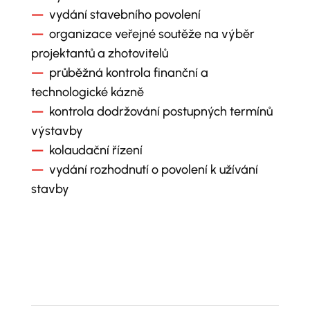
—
vydání stavebního povolení
—
organizace veřejné soutěže na výběr
projektantů a zhotovitelů
—
průběžná kontrola finanční a
technologické kázně
—
kontrola dodržování postupných termínů
výstavby
—
kolaudační řízení
—
vydání rozhodnutí o povolení k užívání
stavby