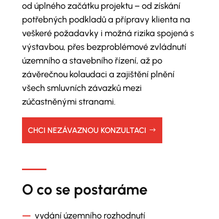
od úplného začátku projektu – od získání
potřebných podkladů a přípravy klienta na
veškeré požadavky i možná rizika spojená s
výstavbou, přes bezproblémové zvládnutí
územního a stavebního řízení, až po
závěrečnou kolaudaci a zajištění plnění
všech smluvních závazků mezi
zúčastněnými stranami.
CHCI NEZÁVAZNOU KONZULTACI
O co se postaráme
—
vydání územního rozhodnutí