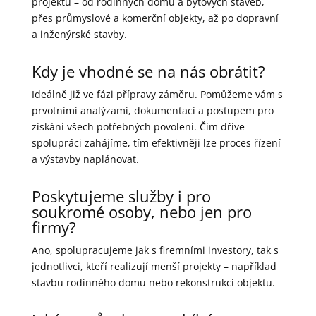
projektů – od rodinných domů a bytových staveb,
přes průmyslové a komerční objekty, až po dopravní
a inženýrské stavby.
Kdy je vhodné se na nás obrátit?
Ideálně již ve fázi přípravy záměru. Pomůžeme vám s
prvotními analýzami, dokumentací a postupem pro
získání všech potřebných povolení. Čím dříve
spolupráci zahájíme, tím efektivněji lze proces řízení
a výstavby naplánovat.
Poskytujeme služby i pro
soukromé osoby, nebo jen pro
firmy?
Ano, spolupracujeme jak s firemními investory, tak s
jednotlivci, kteří realizují menší projekty – například
stavbu rodinného domu nebo rekonstrukci objektu.